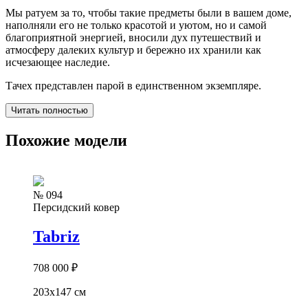
Мы ратуем за то, чтобы такие предметы были в вашем доме,
наполняли его не только красотой и уютом, но и самой
благоприятной энергией, вносили дух путешествий и
атмосферу далеких культур и бережно их хранили как
исчезающее наследие.
Тачех представлен парой в единственном экземпляре.
Читать полностью
Похожие модели
№ 094
Персидский ковер
Tabriz
708 000
₽
203x147 см