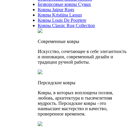
Безворсовые ковры Сумах
Ковры Jaipur Rugs
Ковры Kristiina Lassus
Ковры Louis De Poortere
Ковры Classic Rug Collection
Cовременные ковры
Искусство, сочетающее в себе элегантность
и инновации, современный дизайн и
традиции ручной работы.
Персидские ковры
Ковры, в которых воплощена поэзия,
любовь, архитектура и тысячелетняя
мудрость. Персидские ковры –это
наивысшее мастерство и качество,
проверенное временем.