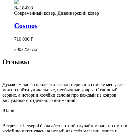
№ 18-003
Современный ковер, Дизайнерский ковер
Cosmos
710 000
₽
300x250 см
Отзывы
Думаю, у нас в городе этот салон первый в списке мест, где
можно найти уникальные, необычные ковры. Отличный
сервис, а истории хозяйки салона про каждый из ковров
заслуживают отдельного внимания!
Юлия
Встреча с Persepol была абсолютной случайностью, по пути в
кофейню наткнулась на новый для себя магазин, зашла и