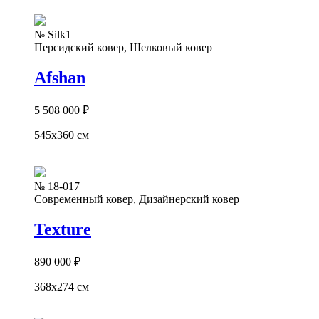
№ Silk1
Персидский ковер, Шелковый ковер
Afshan
5 508 000
₽
545x360 см
№ 18-017
Современный ковер, Дизайнерский ковер
Texture
890 000
₽
368x274 см