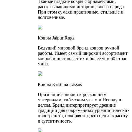
Тканые гладкие ковры с орнаментами,
рассказывающими историю своего народа.
При этом сумахи практичные, стильные и
долговечные.
Ковры Jaipur Rugs
Ведущий мировой бренд ковров ручной
работы. Имеет самый широкий ассортимент
ковров и поставляет их в более чем 60 стран
мира.
Ковры Kristiina Lassus
Признание в любви к роскошным
материалам, тибетским узлам и Непалу в
целом. Бренд интерпретирует древние
традиции для современных урбанистических
пространств, покоряя тех, кто ценит красоту
и аутентичность.