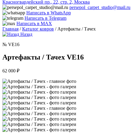
Красногвардейский пр., 22, стр. 2, Москва
persepol_carpet_studio@mail.ru
Написать в WhatsApp
Написать в Telegram
Написать в MAX
Главная
/
Каталог ковров
/ Артефакты / Тачех
Назад
№ VE16
Артефакты / Тачех VE16
62 000
₽