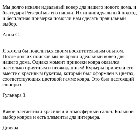
Мы долго искали идеальный ковер для нашего нового дома, и
благодаря Persepol мы его нашли. Их индивидуальный подход
и бесплатная примерка помогли нам сделать правильный
выбор.
Анна С.
Я хотела бы поделиться своим восхитительным опытом.
После долгих поисков мы выбрали идеальный ковер для
нашего дома. Однако момент привозки ковра оказался
настолько приятным и неожиданным! Курьеры привезли его
вместе с красивым букетом, который был оформлен в цветах,
соответствующих цветовой гамме ковра. Это был настоящий
сюрприз.
Гульнара З.
Какой элегантный красивый и атмосферный салон. Большой
выбор ковров и есть элементы для интерьера.
Диляра