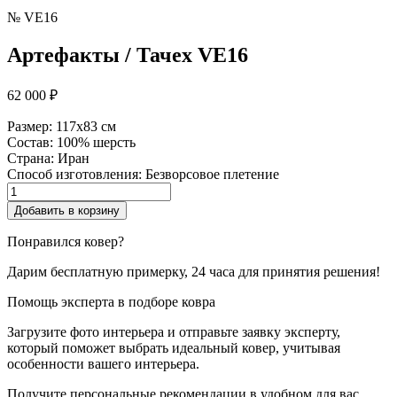
№ VE16
Артефакты / Тачех VE16
62 000
₽
Размер:
117x83 см
Состав:
100% шерсть
Страна:
Иран
Способ изготовления:
Безворсовое плетение
Количество
товара
Добавить в корзину
Артефакты
/
Понравился ковер?
Тачех
Дарим бесплатную примерку, 24 часа для принятия решения!
Помощь эксперта в подборе ковра
Загрузите фото интерьера и отправьте заявку эксперту,
который поможет выбрать идеальный ковер, учитывая
особенности вашего интерьера.
Получите персональные рекомендации в удобном для вас