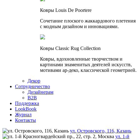
Ковры Louis De Poortere
Сочетание плоского жаккардового плетения
с модным дизайном и инновациями.
Ковры Classic Rug Collection
Ковры, вдохновленные творчеством и
картинами знаменитых деятелей искусств,
мотивами ар-деко, классической геометрией.
Декор
Сотрудничество
Дизайнерам
B2B
Поддержка
LookBook
Журнал
Контакты
ул. Островского, 116, Казань
ул. 1-й