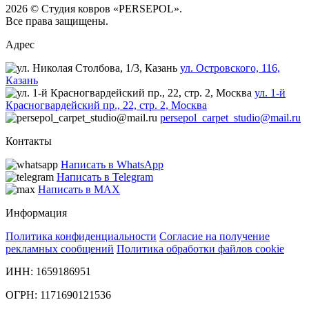
2026 © Студия ковров «PERSEPOL».
Все права защищены.
Адрес
ул. Островского, 116,
Казань
ул. 1-й
Красногвардейский пр., 22, стр. 2, Москва
persepol_carpet_studio@mail.ru
Контакты
Написать в WhatsApp
Написать в Telegram
Написать в MAX
Информация
Политика конфиденциальности
Согласие на получение
рекламных сообщений
Политика обработки файлов cookie
ИНН: 1659186951
ОГРН: 1171690121536