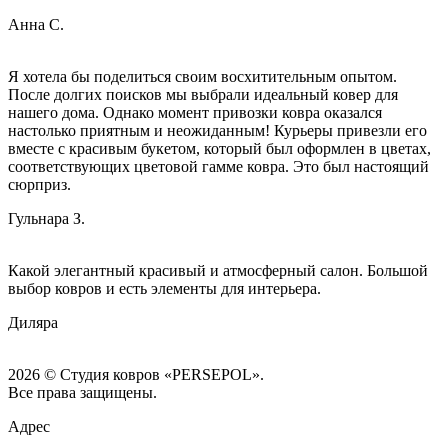
Анна С.
Я хотела бы поделиться своим восхитительным опытом.
После долгих поисков мы выбрали идеальный ковер для
нашего дома. Однако момент привозки ковра оказался
настолько приятным и неожиданным! Курьеры привезли его
вместе с красивым букетом, который был оформлен в цветах,
соответствующих цветовой гамме ковра. Это был настоящий
сюрприз.
Гульнара З.
Какой элегантный красивый и атмосферный салон. Большой
выбор ковров и есть элементы для интерьера.
Диляра
2026 © Студия ковров «PERSEPOL».
Все права защищены.
Адрес