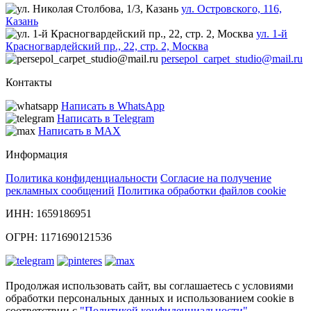
ул. Островского, 116,
Казань
ул. 1-й
Красногвардейский пр., 22, стр. 2, Москва
persepol_carpet_studio@mail.ru
Контакты
Написать в WhatsApp
Написать в Telegram
Написать в MAX
Информация
Политика конфиденциальности
Согласие на получение
рекламных сообщений
Политика обработки файлов cookie
ИНН: 1659186951
ОГРН: 1171690121536
Продолжая использовать сайт, вы соглашаетесь с условиями
обработки персональных данных и использованием cookie в
соответствии с
"Политикой конфиденциальности"