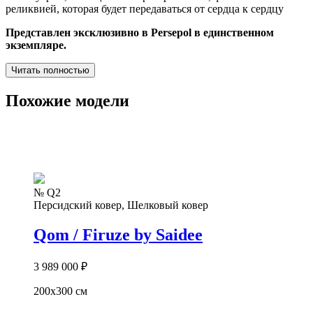
реликвией, которая будет передаваться от сердца к сердцу
Представлен эксклюзивно в Persepol в единственном
экземпляре.
Читать полностью
Похожие модели
№ Q2
Персидский ковер, Шелковый ковер
Qom / Firuze by Saidee
3 989 000
₽
200х300 см