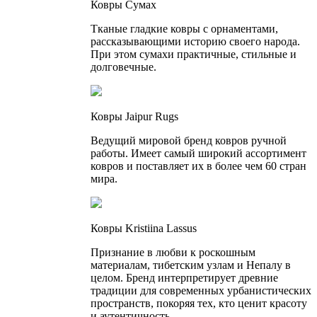
Ковры Сумах
Тканые гладкие ковры с орнаментами,
рассказывающими историю своего народа.
При этом сумахи практичные, стильные и
долговечные.
Ковры Jaipur Rugs
Ведущий мировой бренд ковров ручной
работы. Имеет самый широкий ассортимент
ковров и поставляет их в более чем 60 стран
мира.
Ковры Kristiina Lassus
Признание в любви к роскошным
материалам, тибетским узлам и Непалу в
целом. Бренд интерпретирует древние
традиции для современных урбанистических
пространств, покоряя тех, кто ценит красоту
и аутентичность.