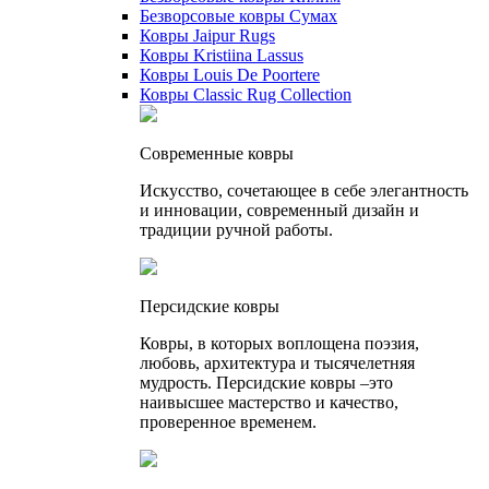
Безворсовые ковры Сумах
Ковры Jaipur Rugs
Ковры Kristiina Lassus
Ковры Louis De Poortere
Ковры Classic Rug Collection
Cовременные ковры
Искусство, сочетающее в себе элегантность
и инновации, современный дизайн и
традиции ручной работы.
Персидские ковры
Ковры, в которых воплощена поэзия,
любовь, архитектура и тысячелетняя
мудрость. Персидские ковры –это
наивысшее мастерство и качество,
проверенное временем.