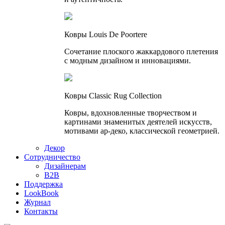
Ковры Louis De Poortere
Сочетание плоского жаккардового плетения
с модным дизайном и инновациями.
Ковры Classic Rug Collection
Ковры, вдохновленные творчеством и
картинами знаменитых деятелей искусств,
мотивами ар-деко, классической геометрией.
Декор
Сотрудничество
Дизайнерам
B2B
Поддержка
LookBook
Журнал
Контакты