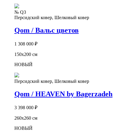
№ Q3
Персидский ковер, Шелковый ковер
Qom / Вальс цветов
1 308 000
₽
150х200 см
НОВЫЙ
Персидский ковер, Шелковый ковер
Qom / HEAVEN by Bagerzadeh
3 398 000
₽
260х260 см
НОВЫЙ