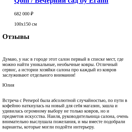
Qom / Вечерний сад by Erami
682 000
₽
100х150 см
Отзывы
Думаю, у нас в городе этот салон первый в списке мест, где
можно найти уникальные, необычные ковры. Отличный
сервис, а истории хозяйки салона про каждый из ковров
заслуживают отдельного внимания!
Юлия
Встреча с Persepol была абсолютной случайностью, по пути в
кофейню наткнулась на новый для себя магазин, зашла и
удивилась огромному выбору не только ковров, но и
предметов искусства. Наиля, руководительница салона, очень
внимательно выслушала пожелания, и мы вместе подобрали
варианты, которые могли подойти интерьеру.