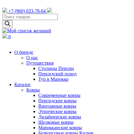
+7 (960) 033-78-04
Поиск
товаров
0
О бренде
О нас
Путешествия
Столицы Персии
Персидский поход
Тур в Марокко
Каталог
Ковры
Cовременные ковры
Персидские ковры
Винтажные ковры
Этнические ковры
Дизайнерские ковры
Шелковые ковры
Марокканские ковры
Безворсовые ковры Килим