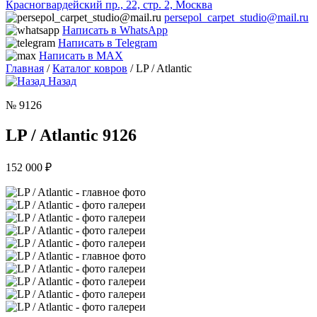
Красногвардейский пр., 22, стр. 2, Москва
persepol_carpet_studio@mail.ru
Написать в WhatsApp
Написать в Telegram
Написать в MAX
Главная
/
Каталог ковров
/ LP / Atlantic
Назад
№ 9126
LP / Atlantic 9126
152 000
₽