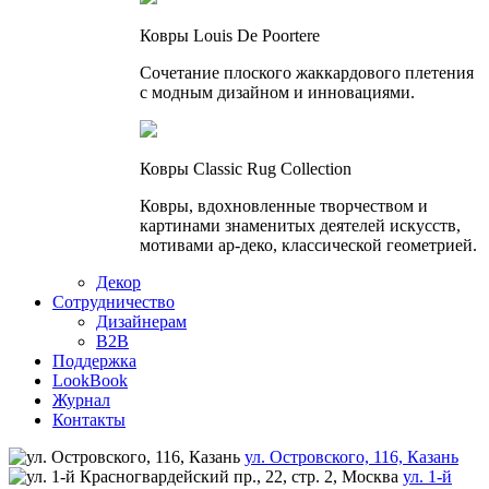
Ковры Louis De Poortere
Сочетание плоского жаккардового плетения
с модным дизайном и инновациями.
Ковры Classic Rug Collection
Ковры, вдохновленные творчеством и
картинами знаменитых деятелей искусств,
мотивами ар-деко, классической геометрией.
Декор
Сотрудничество
Дизайнерам
B2B
Поддержка
LookBook
Журнал
Контакты
ул. Островского, 116, Казань
ул. 1-й