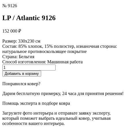
№ 9126
LP / Atlantic 9126
152 000
₽
Размер:
330x230 см
Состав:
85% хлопок, 15% полиэстер, изнаночная сторона:
натуральное противоскользящее покрытие
Страна:
Бельгия
Способ изготовления:
Машинная работа
Количество
товара
Добавить в корзину
LP
/
Понравился ковер?
Atlantic
Дарим бесплатную примерку, 24 часа для принятия решения!
Помощь эксперта в подборе ковра
Загрузите фото интерьера и отправьте заявку эксперту,
который поможет выбрать идеальный ковер, учитывая
особенности вашего интерьера.