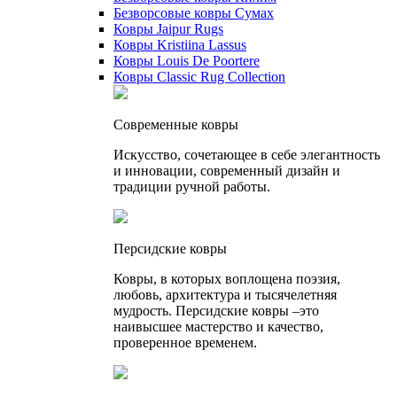
Безворсовые ковры Сумах
Ковры Jaipur Rugs
Ковры Kristiina Lassus
Ковры Louis De Poortere
Ковры Classic Rug Collection
Cовременные ковры
Искусство, сочетающее в себе элегантность
и инновации, современный дизайн и
традиции ручной работы.
Персидские ковры
Ковры, в которых воплощена поэзия,
любовь, архитектура и тысячелетняя
мудрость. Персидские ковры –это
наивысшее мастерство и качество,
проверенное временем.