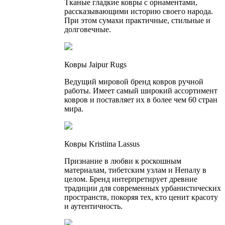
Тканые гладкие ковры с орнаментами,
рассказывающими историю своего народа.
При этом сумахи практичные, стильные и
долговечные.
Ковры Jaipur Rugs
Ведущий мировой бренд ковров ручной
работы. Имеет самый широкий ассортимент
ковров и поставляет их в более чем 60 стран
мира.
Ковры Kristiina Lassus
Признание в любви к роскошным
материалам, тибетским узлам и Непалу в
целом. Бренд интерпретирует древние
традиции для современных урбанистических
пространств, покоряя тех, кто ценит красоту
и аутентичность.