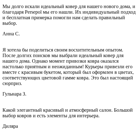
Мы долго искали идеальный ковер для нашего нового дома, и
благодаря Persepol мы его нашли. Их индивидуальный подход
и бесплатная примерка помогли нам сделать правильный
выбор.
Анна С.
Я хотела бы поделиться своим восхитительным опытом.
После долгих поисков мы выбрали идеальный ковер для
нашего дома. Однако момент привозки ковра оказался
настолько приятным и неожиданным! Курьеры привезли его
вместе с красивым букетом, который был оформлен в цветах,
соответствующих цветовой гамме ковра. Это был настоящий
сюрприз.
Гульнара З.
Какой элегантный красивый и атмосферный салон. Большой
выбор ковров и есть элементы для интерьера.
Диляра