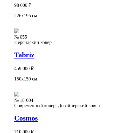
98 000
₽
226x195 см
№ 055
Персидский ковер
Tabriz
459 000
₽
150x150 см
№ 18-004
Современный ковер, Дизайнерский ковер
Cosmos
710 000
₽