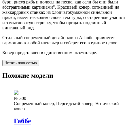
бури, рисуя рябь и полосы на песке, как если бы они были
абстрактными картинами". Красивый ковер, сотканный на
жаккардовых станках из хлопчатобумажной синельной
пряжи, имеет несколько слоев текстуры, состаренные участки
и замысловатую строчку, чтобы придать подлинный
винтажный вид.
Стильный современный дизайн ковра Atlantic привнесет
гармонию в любой интерьер и соберет его в единое целое.
Ковер представлен в единственном экземпляре.
Читать полностью
Похожие модели
№ 300
Современный ковер, Персидский ковер, Этнический
ковер
Габбе