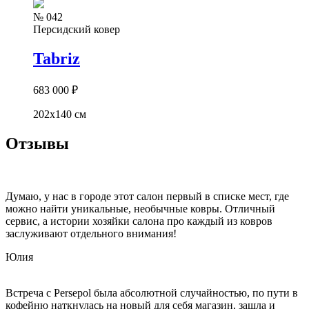
№ 042
Персидский ковер
Tabriz
683 000
₽
202x140 см
Отзывы
Думаю, у нас в городе этот салон первый в списке мест, где
можно найти уникальные, необычные ковры. Отличный
сервис, а истории хозяйки салона про каждый из ковров
заслуживают отдельного внимания!
Юлия
Встреча с Persepol была абсолютной случайностью, по пути в
кофейню наткнулась на новый для себя магазин, зашла и