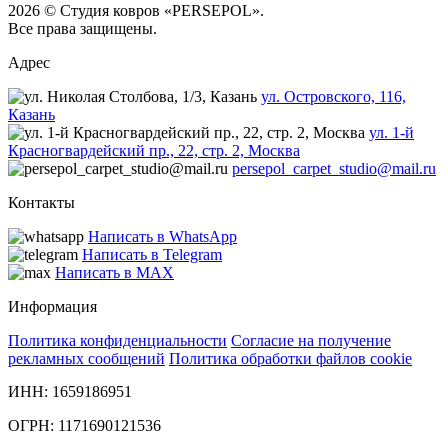
2026 © Студия ковров «PERSEPOL».
Все права защищены.
Адрес
ул. Островского, 116,
Казань
ул. 1-й
Красногвардейский пр., 22, стр. 2, Москва
persepol_carpet_studio@mail.ru
Контакты
Написать в WhatsApp
Написать в Telegram
Написать в MAX
Информация
Политика конфиденциальности
Согласие на получение
рекламных сообщений
Политика обработки файлов cookie
ИНН: 1659186951
ОГРН: 1171690121536