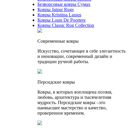
Безворсовые ковры Сумах
Ковры Jaipur Rugs
Ковры Kristiina Lassus
Ковры Louis De Poortere
Ковры Classic Rug Collection
Cовременные ковры
Искусство, сочетающее в себе элегантность
и инновации, современный дизайн и
традиции ручной работы.
Персидские ковры
Ковры, в которых воплощена поэзия,
любовь, архитектура и тысячелетняя
мудрость. Персидские ковры –это
наивысшее мастерство и качество,
проверенное временем.