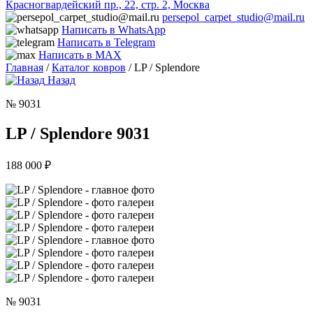
Красногвардейский пр., 22, стр. 2, Москва
persepol_carpet_studio@mail.ru
Написать в WhatsApp
Написать в Telegram
Написать в MAX
Главная
/
Каталог ковров
/ LP / Splendore
Назад
№ 9031
LP / Splendore 9031
188 000
₽
№ 9031