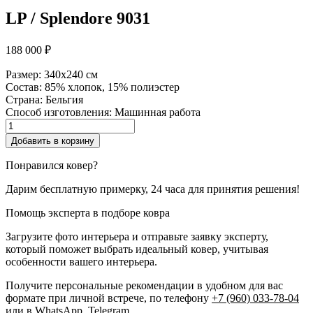
LP / Splendore 9031
188 000
₽
Размер:
340x240 см
Состав:
85% хлопок, 15% полиэстер
Страна:
Бельгия
Способ изготовления:
Машинная работа
Количество
товара
Добавить в корзину
LP
/
Понравился ковер?
Splendore
Дарим бесплатную примерку, 24 часа для принятия решения!
Помощь эксперта в подборе ковра
Загрузите фото интерьера и отправьте заявку эксперту,
который поможет выбрать идеальный ковер, учитывая
особенности вашего интерьера.
Получите персональные рекомендации в удобном для вас
формате при личной встрече, по телефону
+7 (960) 033-78-04
или в
WhatsApp
,
Telegram.