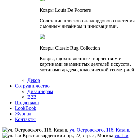
Ковры Louis De Poortere
Сочетание плоского жаккардового плетения
с модным дизайном и инновациями.
Ковры Classic Rug Collection
Ковры, вдохновленные творчеством и
картинами знаменитых деятелей искусств,
мотивами ар-деко, классической геометрией.
Декор
Сотрудничество
Дизайнерам
B2B
Поддержка
LookBook
Журнал
Контакты
ул. Островского, 116, Казань
ул. 1-й