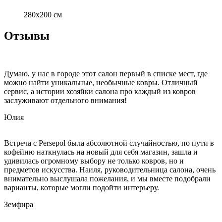
280x200 см
Отзывы
Думаю, у нас в городе этот салон первый в списке мест, где
можно найти уникальные, необычные ковры. Отличный
сервис, а истории хозяйки салона про каждый из ковров
заслуживают отдельного внимания!
Юлия
Встреча с Persepol была абсолютной случайностью, по пути в
кофейню наткнулась на новый для себя магазин, зашла и
удивилась огромному выбору не только ковров, но и
предметов искусства. Наиля, руководительница салона, очень
внимательно выслушала пожелания, и мы вместе подобрали
варианты, которые могли подойти интерьеру.
Земфира