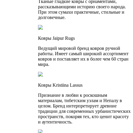
Тканые гладкие ковры с орнаментами,
рассказывающими историю своего народа.
При этом сумахи практичные, стильные и
долговечные.
Ковры Jaipur Rugs
Ведущий мировой бренд ковров ручной
работы. Имеет самый широкий ассортимент
ковров и поставляет их в более чем 60 стран
мира.
Ковры Kristiina Lassus
Признание в любви к роскошным
материалам, тибетским узлам и Непалу в
целом. Бренд интерпретирует древние
традиции для современных урбанистических
пространств, покоряя тех, кто ценит красоту
и аутентичность.