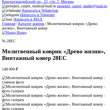
Красногвардейский пр., 22, стр. 2, Москва
persepol_carpet_studio@mail.ru
Написать в WhatsApp
Написать в Telegram
Написать в MAX
Главная
/
Каталог ковров
/ Молитвенный коврик «Древо
жизни», Винтажный ковер
Назад
№ 28EC
Молитвенный коврик «Древо жизни»,
Винтажный ковер 28EC
148 000
₽