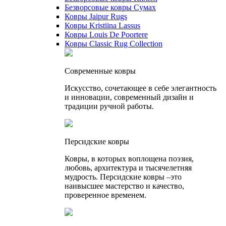
Безворсовые ковры Сумах
Ковры Jaipur Rugs
Ковры Kristiina Lassus
Ковры Louis De Poortere
Ковры Classic Rug Collection
Cовременные ковры
Искусство, сочетающее в себе элегантность
и инновации, современный дизайн и
традиции ручной работы.
Персидские ковры
Ковры, в которых воплощена поэзия,
любовь, архитектура и тысячелетняя
мудрость. Персидские ковры –это
наивысшее мастерство и качество,
проверенное временем.