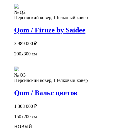
№ Q2
Персидский ковер, Шелковый ковер
Qom / Firuze by Saidee
3 989 000
₽
200х300 см
№ Q3
Персидский ковер, Шелковый ковер
Qom / Вальс цветов
1 308 000
₽
150х200 см
НОВЫЙ