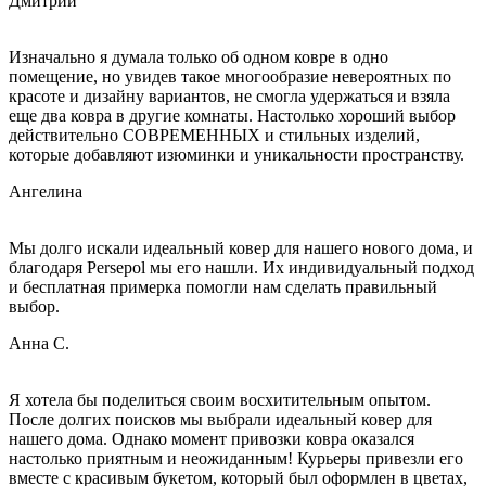
Дмитрий
Изначально я думала только об одном ковре в одно
помещение, но увидев такое многообразие невероятных по
красоте и дизайну вариантов, не смогла удержаться и взяла
еще два ковра в другие комнаты. Настолько хороший выбор
действительно СОВРЕМЕННЫХ и стильных изделий,
которые добавляют изюминки и уникальности пространству.
Ангелина
Мы долго искали идеальный ковер для нашего нового дома, и
благодаря Persepol мы его нашли. Их индивидуальный подход
и бесплатная примерка помогли нам сделать правильный
выбор.
Анна С.
Я хотела бы поделиться своим восхитительным опытом.
После долгих поисков мы выбрали идеальный ковер для
нашего дома. Однако момент привозки ковра оказался
настолько приятным и неожиданным! Курьеры привезли его
вместе с красивым букетом, который был оформлен в цветах,