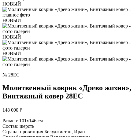
НОВЫЙ
НОВЫЙ
НОВЫЙ
НОВЫЙ
№ 28EC
Молитвенный коврик «Древо жизни»,
Винтажный ковер 28EC
148 000
₽
Размер:
101х146 см
Состав:
шерсть
Страна:
провинция Белуджистан, Иран