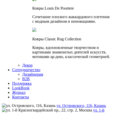
Ковры Louis De Poortere
Сочетание плоского жаккардового плетения
с модным дизайном и инновациями.
Ковры Classic Rug Collection
Ковры, вдохновленные творчеством и
картинами знаменитых деятелей искусств,
мотивами ар-деко, классической геометрией.
Декор
Сотрудничество
Дизайнерам
B2B
Поддержка
LookBook
Журнал
Контакты
ул. Островского, 116, Казань
ул. 1-й