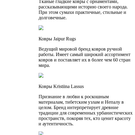
Тканые гладкие ковры с орнаментами,
рассказывающими историю своего народа.
При этом сумахи практичные, стильные и
долговечные.
Ковры Jaipur Rugs
Ведущий мировой бренд ковров ручной
работы. Имеет самый широкий ассортимент
ковров и поставляет их в более чем 60 стран
мира.
Ковры Kristiina Lassus
Признание в любви к роскошным
материалам, тибетским узлам и Непалу в
целом. Бренд интерпретирует древние
традиции для современных урбанистических
пространств, покоряя тех, кто ценит красоту
и аутентичность.