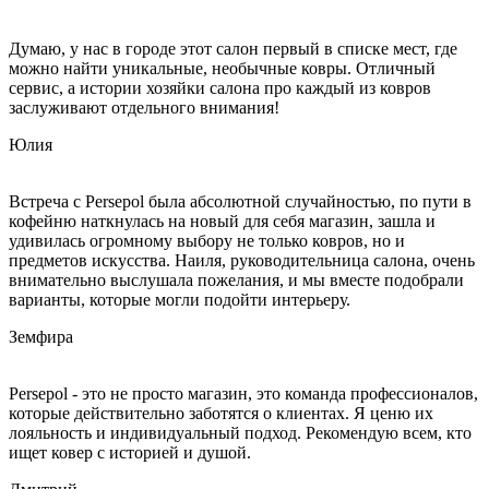
Думаю, у нас в городе этот салон первый в списке мест, где
можно найти уникальные, необычные ковры. Отличный
сервис, а истории хозяйки салона про каждый из ковров
заслуживают отдельного внимания!
Юлия
Встреча с Persepol была абсолютной случайностью, по пути в
кофейню наткнулась на новый для себя магазин, зашла и
удивилась огромному выбору не только ковров, но и
предметов искусства. Наиля, руководительница салона, очень
внимательно выслушала пожелания, и мы вместе подобрали
варианты, которые могли подойти интерьеру.
Земфира
Persepol - это не просто магазин, это команда профессионалов,
которые действительно заботятся о клиентах. Я ценю их
лояльность и индивидуальный подход. Рекомендую всем, кто
ищет ковер с историей и душой.