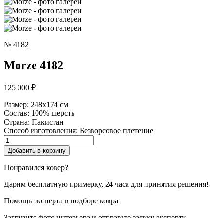
№ 4182
Morze 4182
125 000
₽
Размер:
248x174 см
Состав:
100% шерсть
Страна:
Пакистан
Способ изготовления:
Безворсовое плетение
Количество
товара
Добавить в корзину
Morze
Понравился ковер?
Дарим бесплатную примерку, 24 часа для принятия решения!
Помощь эксперта в подборе ковра
Загрузите фото интерьера и отправьте заявку эксперту,