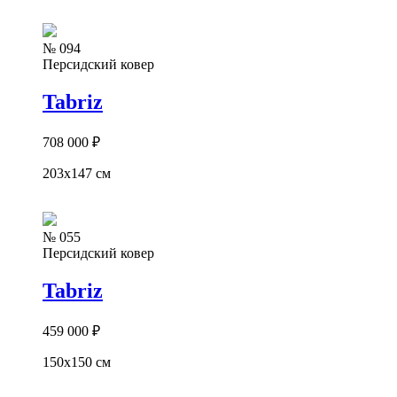
№ 094
Персидский ковер
Tabriz
708 000
₽
203x147 см
№ 055
Персидский ковер
Tabriz
459 000
₽
150x150 см