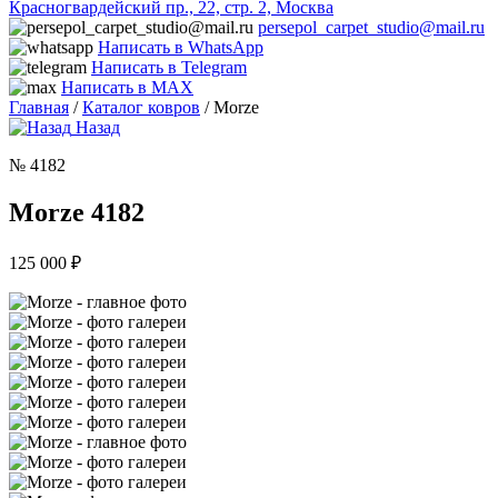
Красногвардейский пр., 22, стр. 2, Москва
persepol_carpet_studio@mail.ru
Написать в WhatsApp
Написать в Telegram
Написать в MAX
Главная
/
Каталог ковров
/ Morze
Назад
№ 4182
Morze 4182
125 000
₽