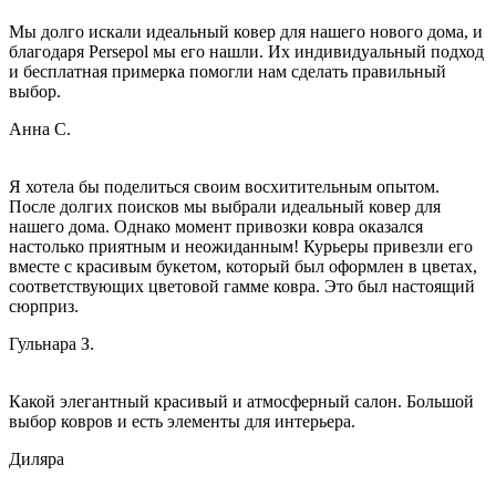
Мы долго искали идеальный ковер для нашего нового дома, и
благодаря Persepol мы его нашли. Их индивидуальный подход
и бесплатная примерка помогли нам сделать правильный
выбор.
Анна С.
Я хотела бы поделиться своим восхитительным опытом.
После долгих поисков мы выбрали идеальный ковер для
нашего дома. Однако момент привозки ковра оказался
настолько приятным и неожиданным! Курьеры привезли его
вместе с красивым букетом, который был оформлен в цветах,
соответствующих цветовой гамме ковра. Это был настоящий
сюрприз.
Гульнара З.
Какой элегантный красивый и атмосферный салон. Большой
выбор ковров и есть элементы для интерьера.
Диляра