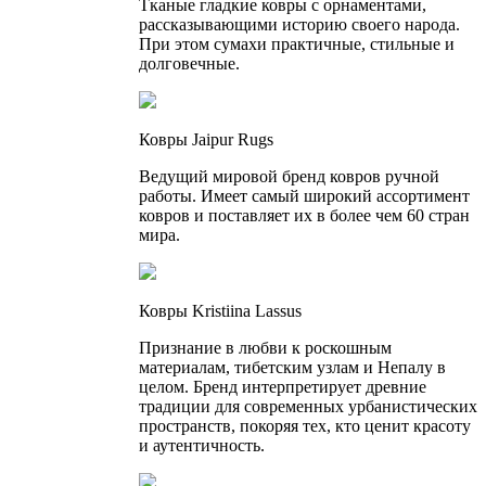
Тканые гладкие ковры с орнаментами,
рассказывающими историю своего народа.
При этом сумахи практичные, стильные и
долговечные.
Ковры Jaipur Rugs
Ведущий мировой бренд ковров ручной
работы. Имеет самый широкий ассортимент
ковров и поставляет их в более чем 60 стран
мира.
Ковры Kristiina Lassus
Признание в любви к роскошным
материалам, тибетским узлам и Непалу в
целом. Бренд интерпретирует древние
традиции для современных урбанистических
пространств, покоряя тех, кто ценит красоту
и аутентичность.