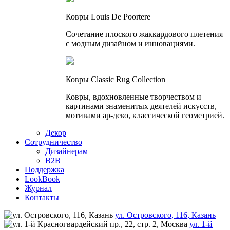
Ковры Louis De Poortere
Сочетание плоского жаккардового плетения
с модным дизайном и инновациями.
Ковры Classic Rug Collection
Ковры, вдохновленные творчеством и
картинами знаменитых деятелей искусств,
мотивами ар-деко, классической геометрией.
Декор
Сотрудничество
Дизайнерам
B2B
Поддержка
LookBook
Журнал
Контакты
ул. Островского, 116, Казань
ул. 1-й