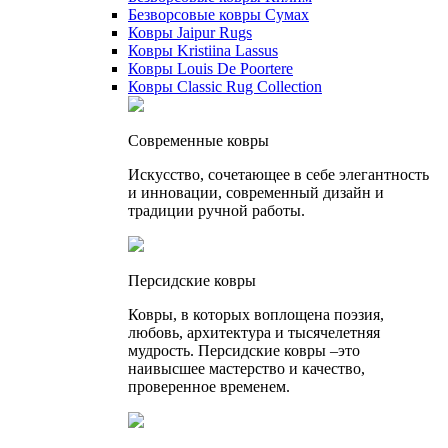
Безворсовые ковры Сумах
Ковры Jaipur Rugs
Ковры Kristiina Lassus
Ковры Louis De Poortere
Ковры Classic Rug Collection
Cовременные ковры
Искусство, сочетающее в себе элегантность
и инновации, современный дизайн и
традиции ручной работы.
Персидские ковры
Ковры, в которых воплощена поэзия,
любовь, архитектура и тысячелетняя
мудрость. Персидские ковры –это
наивысшее мастерство и качество,
проверенное временем.