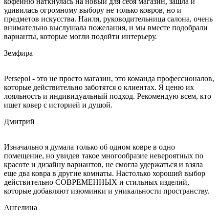
кофейню наткнулась на новый для себя магазин, зашла и
удивилась огромному выбору не только ковров, но и
предметов искусства. Наиля, руководительница салона, очень
внимательно выслушала пожелания, и мы вместе подобрали
варианты, которые могли подойти интерьеру.
Земфира
Persepol - это не просто магазин, это команда профессионалов,
которые действительно заботятся о клиентах. Я ценю их
лояльность и индивидуальный подход. Рекомендую всем, кто
ищет ковер с историей и душой.
Дмитрий
Изначально я думала только об одном ковре в одно
помещение, но увидев такое многообразие невероятных по
красоте и дизайну вариантов, не смогла удержаться и взяла
еще два ковра в другие комнаты. Настолько хороший выбор
действительно СОВРЕМЕННЫХ и стильных изделий,
которые добавляют изюминки и уникальности пространству.
Ангелина