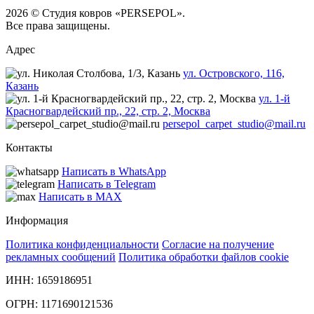
2026 © Студия ковров «PERSEPOL».
Все права защищены.
Адрес
ул. Островского, 116,
Казань
ул. 1-й
Красногвардейский пр., 22, стр. 2, Москва
persepol_carpet_studio@mail.ru
Контакты
Написать в WhatsApp
Написать в Telegram
Написать в MAX
Информация
Политика конфиденциальности
Согласие на получение
рекламных сообщений
Политика обработки файлов cookie
ИНН: 1659186951
ОГРН: 1171690121536