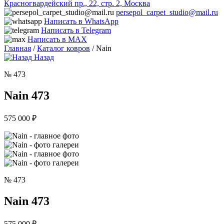
Красногвардейский пр., 22, стр. 2, Москва
persepol_carpet_studio@mail.ru
Написать в WhatsApp
Написать в Telegram
Написать в MAX
Главная
/
Каталог ковров
/ Nain
Назад
№ 473
Nain 473
575 000
₽
№ 473
Nain 473
575 000
₽