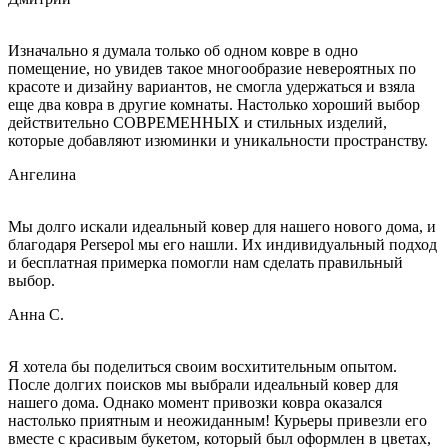
Изначально я думала только об одном ковре в одно
помещение, но увидев такое многообразие невероятных по
красоте и дизайну вариантов, не смогла удержаться и взяла
еще два ковра в другие комнаты. Настолько хороший выбор
действительно СОВРЕМЕННЫХ и стильных изделий,
которые добавляют изюминки и уникальности пространству.
Ангелина
Мы долго искали идеальный ковер для нашего нового дома, и
благодаря Persepol мы его нашли. Их индивидуальный подход
и бесплатная примерка помогли нам сделать правильный
выбор.
Анна С.
Я хотела бы поделиться своим восхитительным опытом.
После долгих поисков мы выбрали идеальный ковер для
нашего дома. Однако момент привозки ковра оказался
настолько приятным и неожиданным! Курьеры привезли его
вместе с красивым букетом, который был оформлен в цветах,