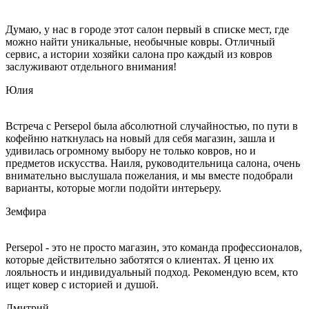
Думаю, у нас в городе этот салон первый в списке мест, где
можно найти уникальные, необычные ковры. Отличный
сервис, а истории хозяйки салона про каждый из ковров
заслуживают отдельного внимания!
Юлия
Встреча с Persepol была абсолютной случайностью, по пути в
кофейню наткнулась на новый для себя магазин, зашла и
удивилась огромному выбору не только ковров, но и
предметов искусства. Наиля, руководительница салона, очень
внимательно выслушала пожелания, и мы вместе подобрали
варианты, которые могли подойти интерьеру.
Земфира
Persepol - это не просто магазин, это команда профессионалов,
которые действительно заботятся о клиентах. Я ценю их
лояльность и индивидуальный подход. Рекомендую всем, кто
ищет ковер с историей и душой.
Дмитрий