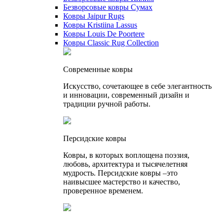
Безворсовые ковры Сумах
Ковры Jaipur Rugs
Ковры Kristiina Lassus
Ковры Louis De Poortere
Ковры Classic Rug Collection
Cовременные ковры
Искусство, сочетающее в себе элегантность
и инновации, современный дизайн и
традиции ручной работы.
Персидские ковры
Ковры, в которых воплощена поэзия,
любовь, архитектура и тысячелетняя
мудрость. Персидские ковры –это
наивысшее мастерство и качество,
проверенное временем.