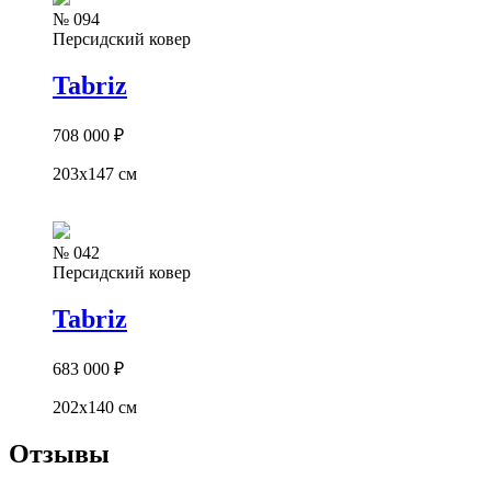
№ 094
Персидский ковер
Tabriz
708 000
₽
203x147 см
№ 042
Персидский ковер
Tabriz
683 000
₽
202x140 см
Отзывы