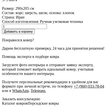
Размер:
290x205 см
Состав:
ворс: шерсть, шелк; основа: хлопок
Страна:
Иран
Способ изготовления:
Ручная узелковая техника
Количество
товара
Добавить в корзину
Nain
Понравился ковер?
Дарим бесплатную примерку, 24 часа для принятия решения!
Помощь эксперта в подборе ковра
Загрузите фото интерьера и отправьте заявку эксперту,
который поможет выбрать идеальный ковер, учитывая
особенности вашего интерьера.
Получите персональные рекомендации в удобном для вас
формате при личной встрече, по телефону
+7 (960) 033-78-04
или в
WhatsApp
,
Telegram.
Заказать консультацию
Каталог ковров
Персидские ковры