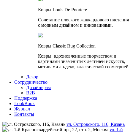
Ковры Louis De Poortere
Сочетание плоского жаккардового плетения
с модным дизайном и инновациями.
Ковры Classic Rug Collection
Ковры, вдохновленные творчеством и
картинами знаменитых деятелей искусств,
мотивами ар-деко, классической геометрией.
Декор
Сотрудничество
Дизайнерам
B2B
Поддержка
LookBook
Журнал
Контакты
ул. Островского, 116, Казань
ул. 1-й