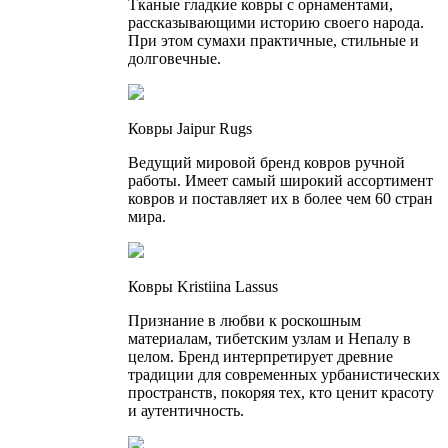
Тканые гладкие ковры с орнаментами,
рассказывающими историю своего народа.
При этом сумахи практичные, стильные и
долговечные.
Ковры Jaipur Rugs
Ведущий мировой бренд ковров ручной
работы. Имеет самый широкий ассортимент
ковров и поставляет их в более чем 60 стран
мира.
Ковры Kristiina Lassus
Признание в любви к роскошным
материалам, тибетским узлам и Непалу в
целом. Бренд интерпретирует древние
традиции для современных урбанистических
пространств, покоряя тех, кто ценит красоту
и аутентичность.