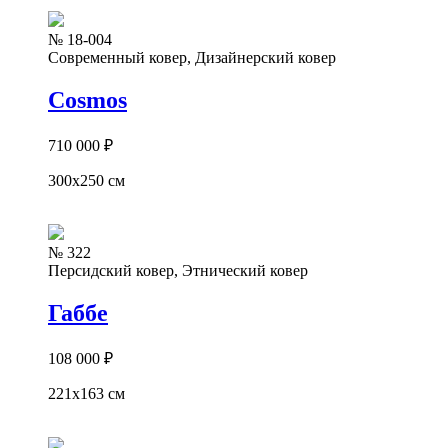
№ 18-004
Современный ковер, Дизайнерский ковер
Cosmos
710 000
₽
300x250 см
№ 322
Персидский ковер, Этнический ковер
Габбе
108 000
₽
221x163 см