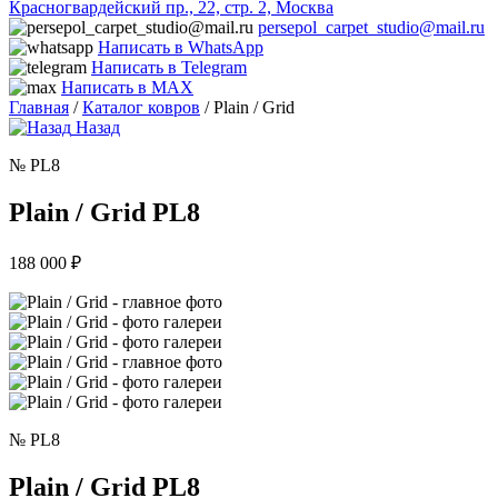
Красногвардейский пр., 22, стр. 2, Москва
persepol_carpet_studio@mail.ru
Написать в WhatsApp
Написать в Telegram
Написать в MAX
Главная
/
Каталог ковров
/ Plain / Grid
Назад
№ PL8
Plain / Grid PL8
188 000
₽
№ PL8
Plain / Grid PL8