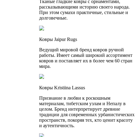
Тканые гладкие ковры с орнаментами,
рассказывающими историю своего народа.
При этом сумахи практичные, стильные и
долговечные.
Ковры Jaipur Rugs
Ведущий мировой бренд ковров ручной
работы. Имеет самый широкий ассортимент
ковров и поставляет их в более чем 60 стран
мира.
Ковры Kristiina Lassus
Признание в любви к роскошным
материалам, тибетским узлам и Непалу в
целом. Бренд интерпретирует древние
традиции для современных урбанистических
пространств, покоряя тех, кто ценит красоту
и аутентичность.