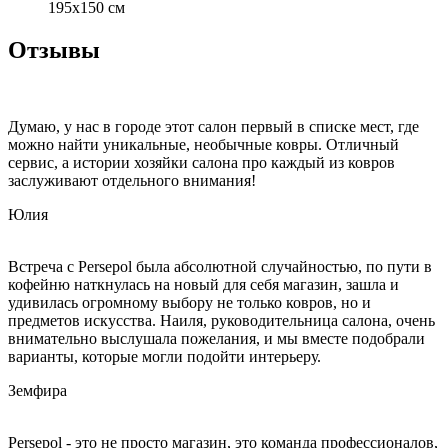
195x150 см
Отзывы
Думаю, у нас в городе этот салон первый в списке мест, где
можно найти уникальные, необычные ковры. Отличный
сервис, а истории хозяйки салона про каждый из ковров
заслуживают отдельного внимания!
Юлия
Встреча с Persepol была абсолютной случайностью, по пути в
кофейню наткнулась на новый для себя магазин, зашла и
удивилась огромному выбору не только ковров, но и
предметов искусства. Наиля, руководительница салона, очень
внимательно выслушала пожелания, и мы вместе подобрали
варианты, которые могли подойти интерьеру.
Земфира
Persepol - это не просто магазин, это команда профессионалов,