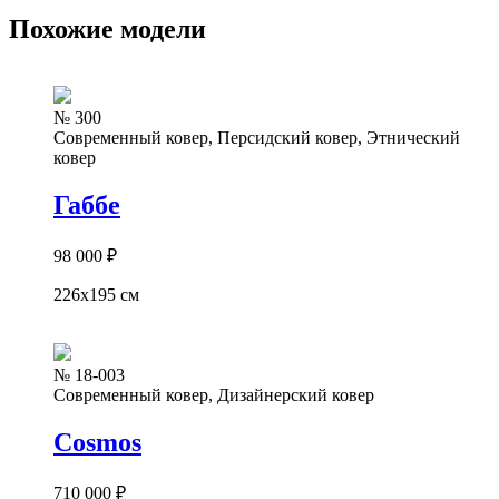
Похожие модели
№ 300
Современный ковер, Персидский ковер, Этнический
ковер
Габбе
98 000
₽
226x195 см
№ 18-003
Современный ковер, Дизайнерский ковер
Cosmos
710 000
₽