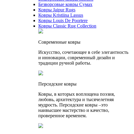
Безворсовые ковры Сумах
Ковры Jaipur Rugs
Ковры Kristiina Lassus
Ковры Louis De Poortere
Ковры Classic Rug Collection
Cовременные ковры
Искусство, сочетающее в себе элегантность
и инновации, современный дизайн и
традиции ручной работы.
Персидские ковры
Ковры, в которых воплощена поэзия,
любовь, архитектура и тысячелетняя
мудрость. Персидские ковры –это
наивысшее мастерство и качество,
проверенное временем.