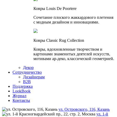
Ковры Louis De Poortere
Сочетание плоского жаккардового плетения
с модным дизайном и инновациями.
Ковры Classic Rug Collection
Ковры, вдохновленные творчеством и
картинами знаменитых деятелей искусств,
мотивами ар-деко, классической геометрией.
Декор
Сотрудничество
Дизайнерам
B2B
Поддержка
LookBook
Журнал
Контакты
ул. Островского, 116, Казань
ул. 1-й