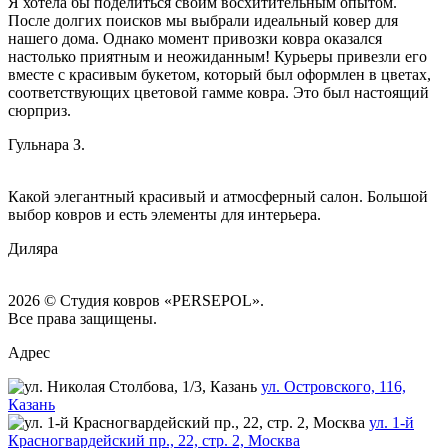
Я хотела бы поделиться своим восхитительным опытом.
После долгих поисков мы выбрали идеальный ковер для
нашего дома. Однако момент привозки ковра оказался
настолько приятным и неожиданным! Курьеры привезли его
вместе с красивым букетом, который был оформлен в цветах,
соответствующих цветовой гамме ковра. Это был настоящий
сюрприз.
Гульнара З.
Какой элегантный красивый и атмосферный салон. Большой
выбор ковров и есть элементы для интерьера.
Диляра
2026 © Студия ковров «PERSEPOL».
Все права защищены.
Адрес
ул. Островского, 116,
Казань
ул. 1-й
Красногвардейский пр., 22, стр. 2, Москва