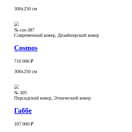
300x250 см
№ cos-387
Современный ковер, Дизайнерский ковер
Cosmos
710 000
₽
300x250 см
№ 305
Персидский ковер, Этнический ковер
Габбе
107 000
₽