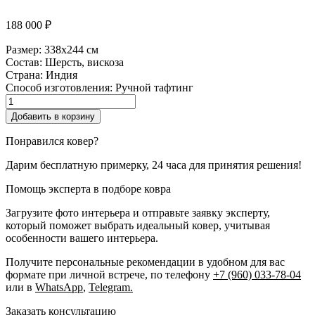
188 000
₽
Размер:
338x244 см
Состав:
Шерсть, вискоза
Страна:
Индия
Способ изготовления:
Ручной тафтинг
Количество
товара
Добавить в корзину
Plain
/
Понравился ковер?
Grid
Дарим бесплатную примерку, 24 часа для принятия решения!
Помощь эксперта в подборе ковра
Загрузите фото интерьера и отправьте заявку эксперту,
который поможет выбрать идеальный ковер, учитывая
особенности вашего интерьера.
Получите персональные рекомендации в удобном для вас
формате при личной встрече, по телефону
+7 (960) 033-78-04
или в
WhatsApp
,
Telegram.
Заказать консультацию